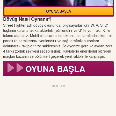
OYUNA BAŞLA
Dövüş Nasıl Oynanır?
Street Fighter adlı dövüş oyununda, bilgisayarlar için 'W, A, S, D'
tuşlarını kullanarak karakterinizi yönlendirir ve 'J' ile yumruk, 'K' ile
tekme atarsınız. Mobil cihazlarda ise ekranın sol tarafındaki kontrol
paneli ile karakterinizi yönlendirir ve sağ taraftaki butonlara
dokunarak rakiplerinize saldırırsınız. Seviyenize göre kolaydan zora
4 farklı zorluk seviyesi seçebilirsiniz. Rakiplerin enerjilerini bitirerek
maçları kazanın ve bölümleri geçerek yeni rakiplerle karşılaşın.
OYUNA BAŞLA
REKLAM