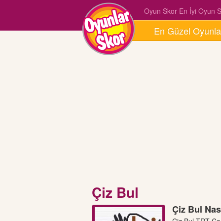
Oyun Skor En İyi Oyun Si
En Güzel Oyunla
Çiz Bul
Çiz Bul Nas