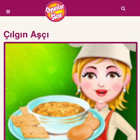
Çılgın Aşçı