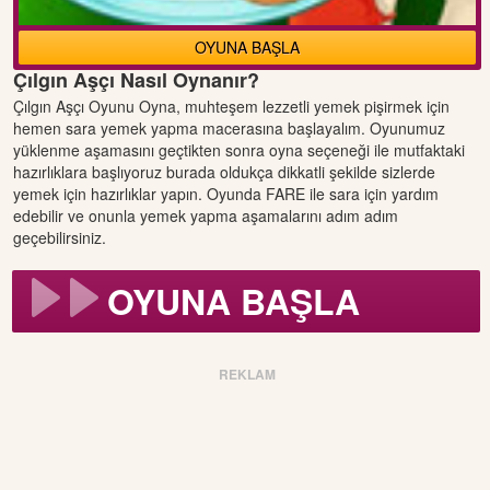
OYUNA BAŞLA
Çılgın Aşçı Nasıl Oynanır?
Çılgın Aşçı Oyunu Oyna, muhteşem lezzetli yemek pişirmek için
hemen sara yemek yapma macerasına başlayalım. Oyunumuz
yüklenme aşamasını geçtikten sonra oyna seçeneği ile mutfaktaki
hazırlıklara başlıyoruz burada oldukça dikkatli şekilde sizlerde
yemek için hazırlıklar yapın. Oyunda FARE ile sara için yardım
edebilir ve onunla yemek yapma aşamalarını adım adım
geçebilirsiniz.
OYUNA BAŞLA
REKLAM