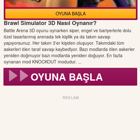
OYUNA BAŞLA
Brawl Simulator 3D Nasıl Oynanır?
Battle Arena 3D oyunu oynarken siper, engel ve bariyerlerle dolu
özel tasarlanmış arenada tek kişilik ya da takım savaşı
yapıyorsunuz. Her takım 3'er kişiden oluşuyor. Takımdaki tüm
askerleri ölen taraf savaşı kaybediyor. Bazı modlarda ölen askerler
yeniden doğmuyor bazı modlarda yeniden doğuyor. En fazla
oynanan mod KNOCKOUT modudur. ...
OYUNA BAŞLA
REKLAM