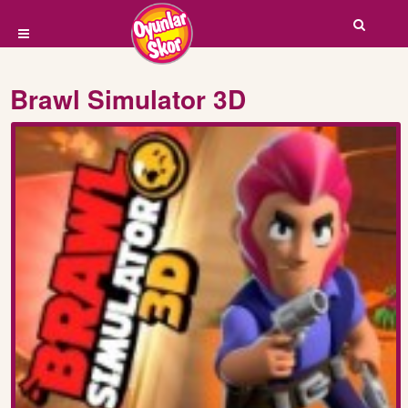
Brawl Simulator 3D