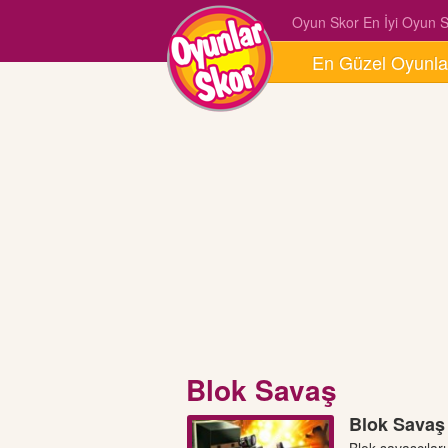
Oyun Skor En İyi Oyun Si
En Güzel Oyunla
Blok Savaş
Blok Savaş