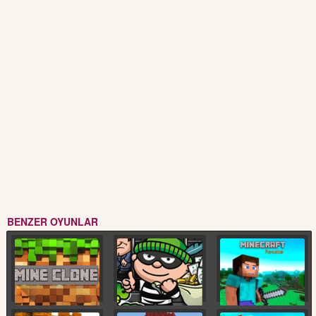
BENZER OYUNLAR
Minecraft Clone
Para Çalma
Minecraft Remake