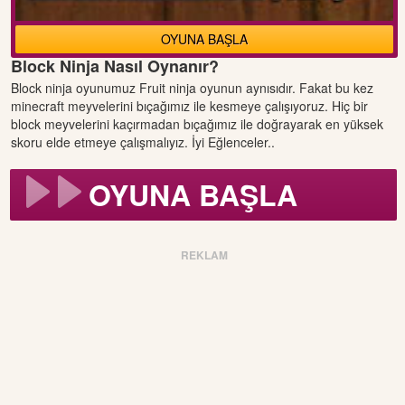
OYUNA BAŞLA
Block Ninja Nasıl Oynanır?
Block ninja oyunumuz Fruit ninja oyunun aynısıdır. Fakat bu kez
minecraft meyvelerini bıçağımız ile kesmeye çalışıyoruz. Hiç bir
block meyvelerini kaçırmadan bıçağımız ile doğrayarak en yüksek
skoru elde etmeye çalışmalıyız. İyi Eğlenceler..
OYUNA BAŞLA
REKLAM