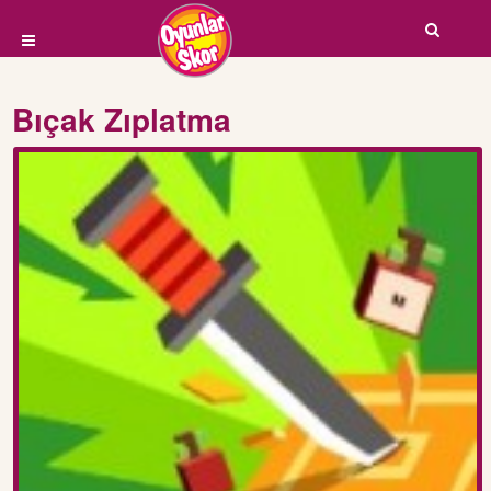
Bıçak Zıplatma