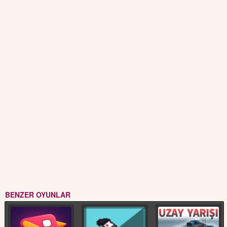
BENZER OYUNLAR