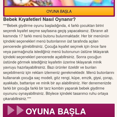
OYUNA BAŞLA
Bebek Kıyafetleri Nasıl Oynanır?
"""Bebek giydirme oyunu başladığında, 4 farklı çocuktan birini
seçerek kıyafet seçme sayfasına geçiş yapacaksınız. Ekranın alt
kısmında 17 farklı menü butonu bulunmaktadır. Her bir menünün
içindeki seçenekleri menü butonlarının üst tarafında açılan
pencerede görebilirsiniz. Çocuğa kıyafet seçmek için önce fare
veya parmağınızla istediğiniz menü butonunun üstüne tıklayarak
içindeki seçenekleri pencerede açabilirsiniz. Sonra çocuğun
üstünde görmek istediğiniz kıyafetin üzerine tıklayarak minik
yavruyu hazırlayabilirsiniz. Bazı ürünler özeldir ve bunları
seçebilmeniz için reklam izlemeniz gerekmektedir. Menü butonlarını
kullanarak çocuğa saç modeli, göz rengi, küpe, emzik, giysi, çorap,
ayakkabı, battaniye ve minik bir ayı alabilirsiniz. Her denemenizde
farklı bir çocuğa farklı bir tarz kombin yaparak bebek giydirme
oyununu oynayabilirsiniz. Böylece içindeki tasarımcı ruhu ortaya
çıkarabilirsiniz."""
OYUNA BAŞLA