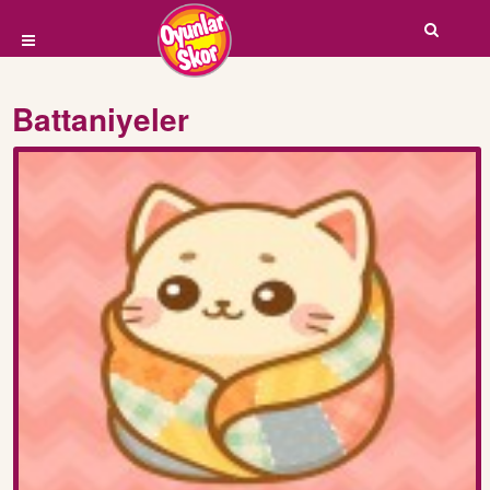
Battaniyeler