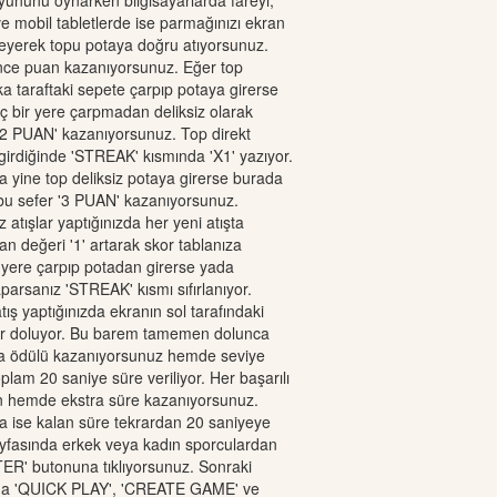
oyununu oynarken bilgisayarlarda fareyi,
ve mobil tabletlerde ise parmağınızı ekran
eyerek topu potaya doğru atıyorsunuz.
ince puan kazanıyorsunuz. Eğer top
a taraftaki sepete çarpıp potaya girerse
iç bir yere çarpmadan deliksiz olarak
'2 PUAN' kazanıyorsunuz. Top direkt
 girdiğinde 'STREAK' kısmında 'X1' yazıyor.
da yine top deliksiz potaya girerse burada
 bu sefer '3 PUAN' kazanıyorsunuz.
 atışlar yaptığınızda her yeni atışta
an değeri '1' artarak skor tablanıza
r yere çarpıp potadan girerse yada
aparsanız 'STREAK' kısmı sıfırlanıyor.
atış yaptığınızda ekranın sol tarafındaki
ar doluyor. Bu barem tamemen dolunca
a ödülü kazanıyorsunuz hemde seviye
plam 20 saniye süre veriliyor. Her başarılı
n hemde ekstra süre kazanıyorsunuz.
rda ise kalan süre tekrardan 20 saniyeye
 sayfasında erkek veya kadın sporculardan
NTER' butonuna tıklıyorsunuz. Sonraki
da 'QUICK PLAY', 'CREATE GAME' ve