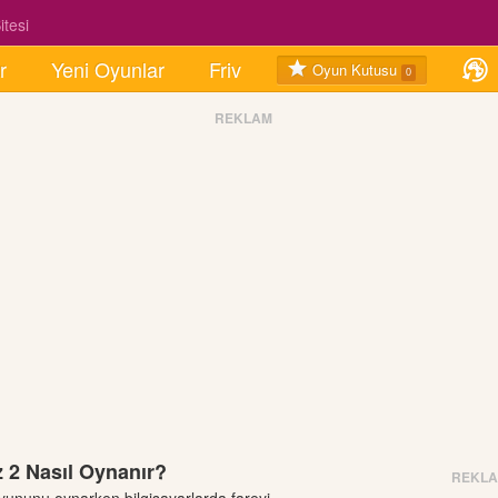
tesi
r
Yeni Oyunlar
Friv
Oyun Kutusu
0
REKLAM
z 2 Nasıl Oynanır?
REKL