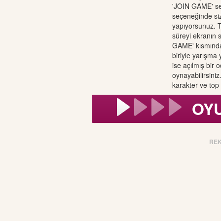
'JOIN GAME' se
seçeneğinde siz
yapıyorsunuz. T
süreyi ekranın 
GAME' kısmından
biriyle yarışma
ise açılmış bir 
oynayabilirsini
karakter ve top s
OY
RE