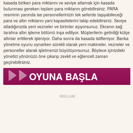
kasada biriken para miktarını ve seviye atlamak için kasada
bulunması gereken toplam para miktarını görebilirsiniz. PARA
resminin yanında ise personellerinizin tek seferde taşıyabileceği
para ve altın miktarını yani kapasitelerini takip edebilirsiniz. Seviye
atladığınızda yeni vezneler ve birimler açıyorsunuz. Ekranın sağ
tarafına altın işleme bölümü inşa ediliyor. Müşterilerin getirdiği külçe
altınlar eritilerek işleniyor. Daha sonra da kasada istifleniyor. Banka
yönetme oyunu oynarken sürekli olarak yeni makineler, vezneler ve
personeller alarak işletmenizi büyütüyorsunuz. Böylece içinizdeki
yönetici yönünüzü öne çıkarıp zevkli ve eğlenceli zaman
geçirebilirsiniz.
OYUNA BAŞLA
REKLAM