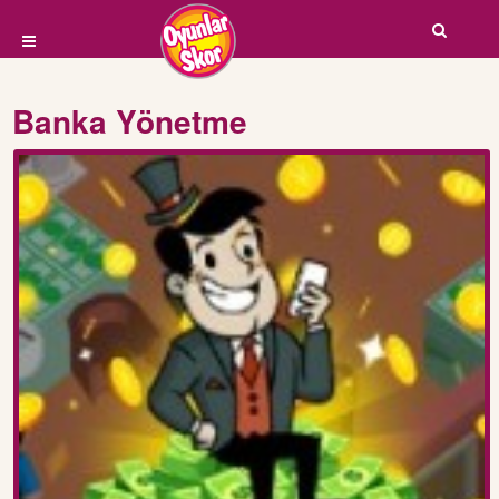
Banka Yönetme