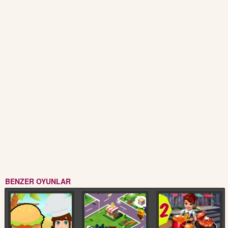
BENZER OYUNLAR