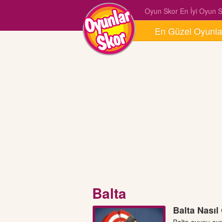
Oyun Skor En İyi Oyun Si
En Güzel Oyunla
Balta
Balta Nasıl