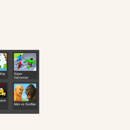
Süper
 Koş
Kahraman
Parkuru
anın
Men vs Gorillas