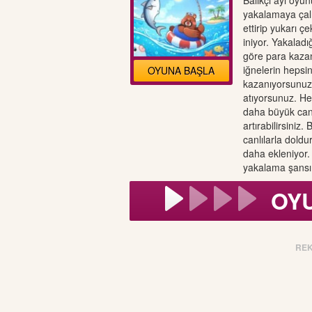
Balıkçı ayı oyun
yakalamaya çalı
ettirip yukarı ç
iniyor. Yakaladı
göre para kazan
iğnelerin hepsi
OYUNA BAŞLA
kazanıyorsunuz.
atıyorsunuz. H
daha büyük canl
artırabilirsiniz
canlılarla dold
daha ekleniyor.
yakalama şansı
OY
RE