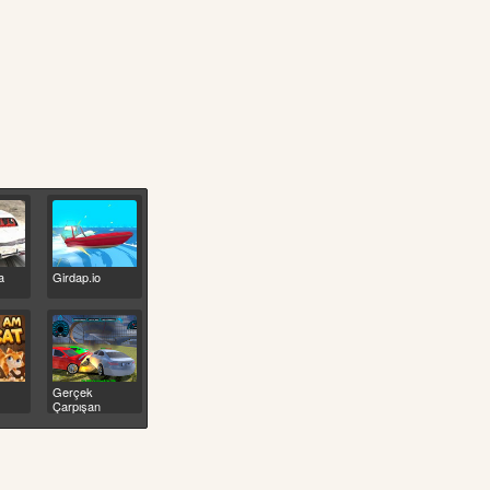
a
Girdap.io
Gerçek
Çarpışan
Arabalar