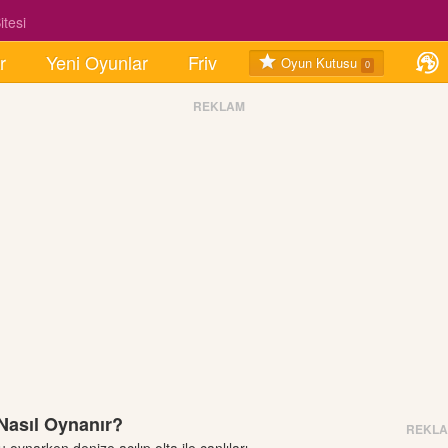
tesi
r
Yeni Oyunlar
Friv
Oyun Kutusu
0
REKLAM
 Nasıl Oynanır?
REKL