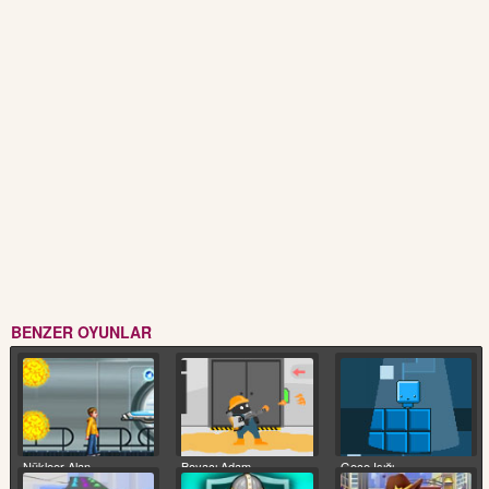
BENZER OYUNLAR
Nükleer Alan
Boyacı Adam
Gece Işığı