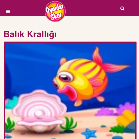
Balık Krallığı