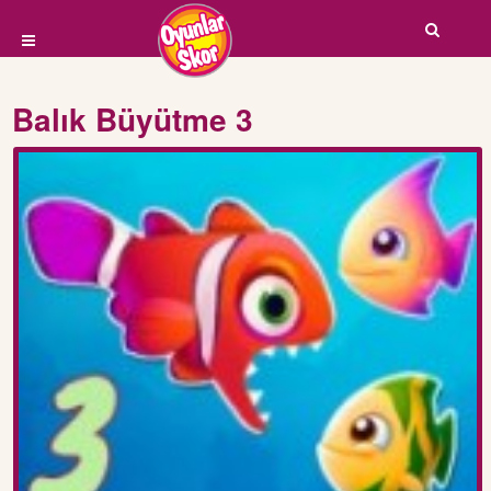
Balık Büyütme 3