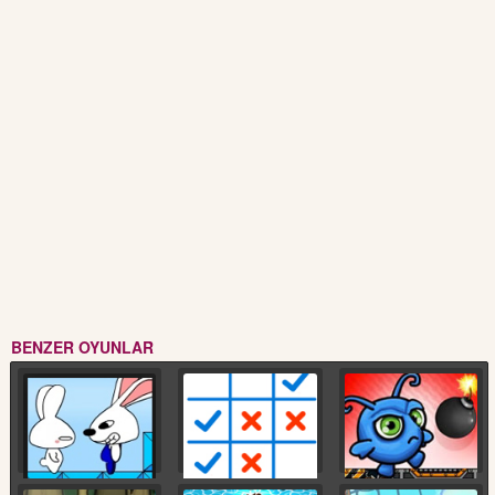
BENZER OYUNLAR
2 Kişilik Tavşan
2 Kişilik Tik ve Çarptı
2 Kişilik Bomba Atma