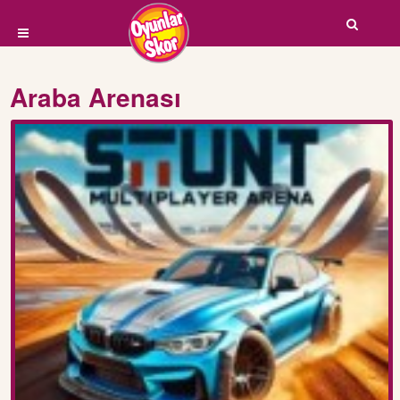
Araba Arenası