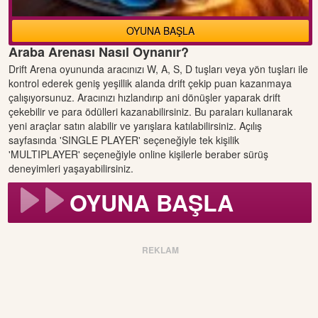
OYUNA BAŞLA
Araba Arenası Nasıl Oynanır?
Drift Arena oyununda aracınızı W, A, S, D tuşları veya yön tuşları ile
kontrol ederek geniş yeşillik alanda drift çekip puan kazanmaya
çalışıyorsunuz. Aracınızı hızlandırıp ani dönüşler yaparak drift
çekebilir ve para ödülleri kazanabilirsiniz. Bu paraları kullanarak
yeni araçlar satın alabilir ve yarışlara katılabilirsiniz. Açılış
sayfasında 'SINGLE PLAYER' seçeneğiyle tek kişilik
'MULTIPLAYER' seçeneğiyle online kişilerle beraber sürüş
deneyimleri yaşayabilirsiniz.
OYUNA BAŞLA
REKLAM