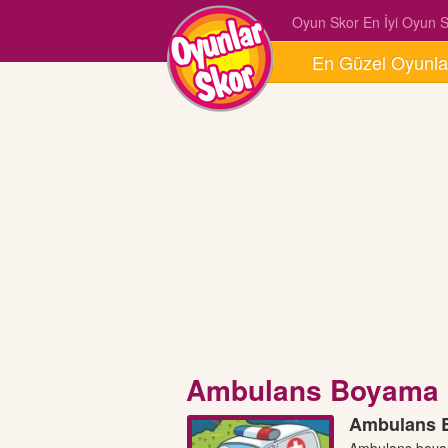
Oyun Skor En İyi Oyun Si
En Güzel Oyunla
Ambulans Boyama
Ambulans B